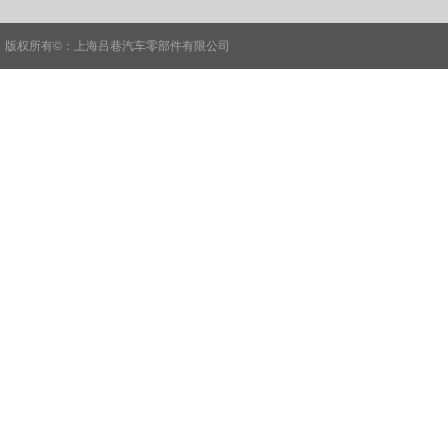
版权所有©
：
上海吕巷汽车零部件有限公司