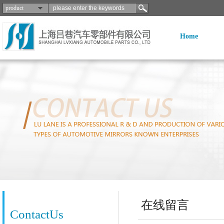
product
Home
在线留言
ContactUs