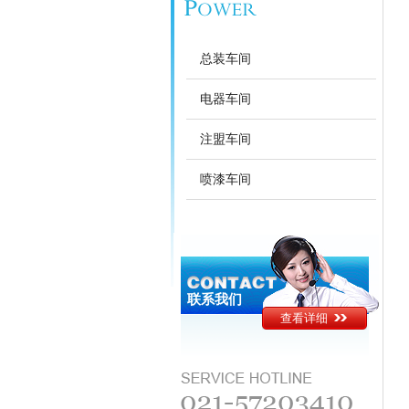
总装车间
电器车间
注盟车间
喷漆车间
联系我们
查看详细