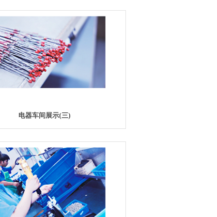
电器车间展示(三)