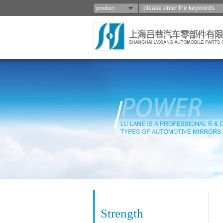
product
Strength