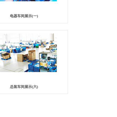
电器车间展示(一)
总装车间展示(六)