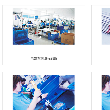
电器车间展示(四)