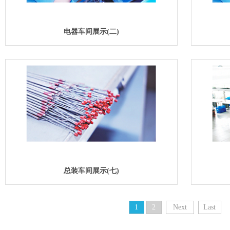
电器车间展示(二)
总装车间展示(七)
1
2
Next
Last