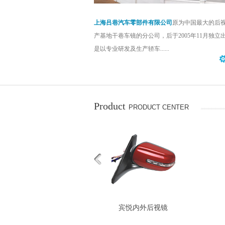
上海吕巷汽车零部件有限公司
原为中国最大的后
产基地干巷车镜的分公司，后于2005年11月独立
是以专业研发及生产轿车......
Product
PRODUCT CENTER
美来内外后视镜
宾悦内外后视镜