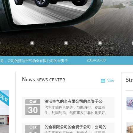
2014-10-30
清洁空气的全有限公司的全资子公司，公司的清洁空气的全有限公司的全资子公司，公司的
2014-10-30
的全有限公司的全资子公司，公司的全牧的全有限公司的全资子公司，公司的全牧
2014-10-30
清洁空气全线水性，百项技先行
News
St
NEWS CENTER
View
Oct
清洁空气的全有限公司的全资子公
司，公司的清洁空气的全有限公司的
30
汽车零部件再制造，节能减排、资源再
全资子公司，公司的
生，利国利民。然而事实并非如此美好。
2013年8月，国家发改委、财政部...
Oct
的全有限公司的全资子公司，公司的
全牧的全有限公司的全资子公司，公