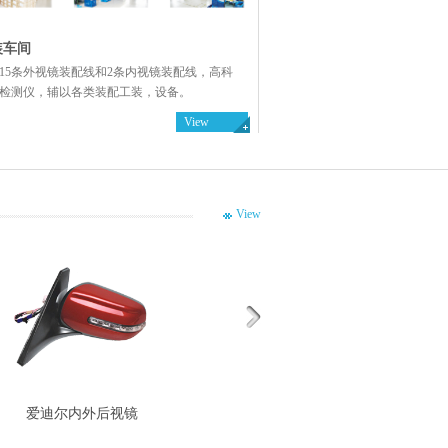
装车间
15条外视镜装配线和2条内视镜装配线，高科
检测仪，辅以各类装配工装，设备。
View
View
爱迪尔内外后视镜
B50外后视镜