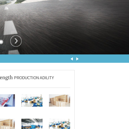
rength
PRODUCTION ADILITY