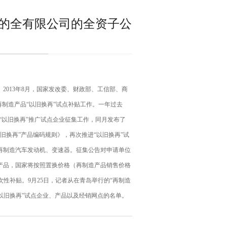
的全有限公司的全资子公
013年8月，国家发改委、财政部、工信部、商
制造产品“以旧换再”试点补贴工作。一年过去
“以旧换再”推广试点企业征集工作，同月发布了
旧换再”产品编码规则》，再次推进“以旧换再”试
再制造汽车发动机、变速器。征集公告对申请单位
产品，国家将按照置换价格（再制造产品销售价格
性补贴。9月25日，记者从在青岛举行的“再制造
“以旧换再”试点企业、产品以及经销网点的名单。