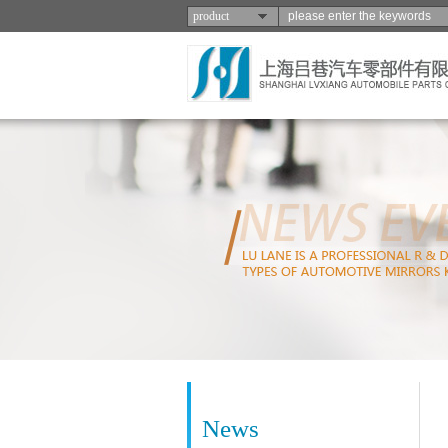
product
News