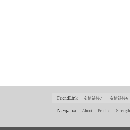
FriendLink：
友情链接7
友情链接6
Navigation：
About
Product
Strength