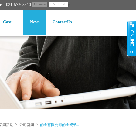
Chinese
ENGLISH
ne：021-57203410
Case
News
ContactUs
>
>
新闻活动
公司新闻
的全有限公司的全资子...